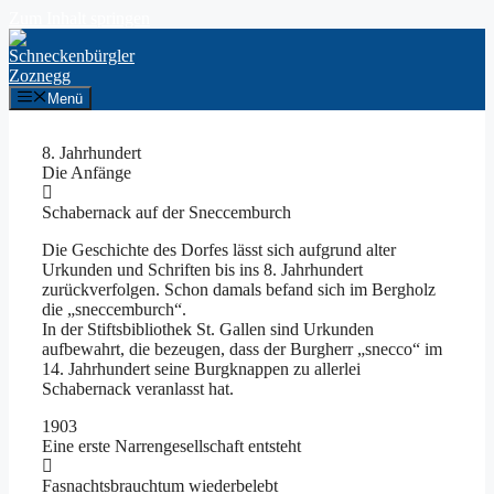
Zum Inhalt springen
Menü
8. Jahrhundert
Die Anfänge
Schabernack auf der Sneccemburch
Die Geschichte des Dorfes lässt sich aufgrund alter
Urkunden und Schriften bis ins 8.
Jahrhundert
zurückverfolgen. Schon damals befand sich im Bergholz
die „sneccemburch“.
In der Stiftsbibliothek St. Gallen sind Urkunden
aufbewahrt, die bezeugen, dass der Burgherr „snecco“ im
14. Jahrhundert seine Burgknappen zu allerlei
Schabernack veranlasst hat.
1903
Eine erste Narrengesellschaft entsteht
Fasnachtsbrauchtum wiederbelebt