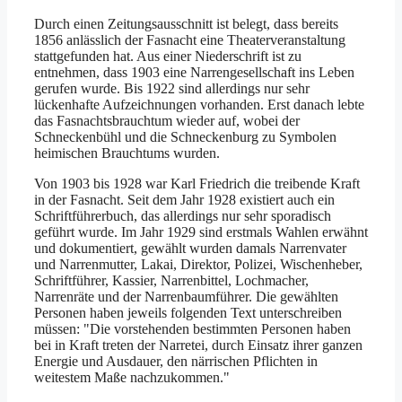
Durch einen Zeitungsausschnitt ist belegt, dass bereits
1856 anlässlich der Fasnacht eine Theaterveranstaltung
stattgefunden hat. Aus einer Niederschrift ist zu
entnehmen, dass 1903 eine Narrengesellschaft ins Leben
gerufen wurde. Bis 1922 sind allerdings nur sehr
lückenhafte Aufzeichnungen vorhanden. Erst danach lebte
das Fasnachtsbrauchtum wieder auf, wobei der
Schneckenbühl und die Schneckenburg zu Symbolen
heimischen Brauchtums wurden.
Von 1903 bis 1928 war Karl Friedrich die treibende Kraft
in der Fasnacht. Seit dem Jahr 1928 existiert auch ein
Schriftführerbuch, das allerdings nur sehr sporadisch
geführt wurde. Im Jahr 1929 sind erstmals Wahlen erwähnt
und dokumentiert, gewählt wurden damals Narrenvater
und Narrenmutter, Lakai, Direktor, Polizei, Wischenheber,
Schriftführer, Kassier, Narrenbittel, Lochmacher,
Narrenräte und der Narrenbaumführer. Die gewählten
Personen haben jeweils folgenden Text unterschreiben
müssen: "Die vorstehenden bestimmten Personen haben
bei in Kraft treten der Narretei, durch Einsatz ihrer ganzen
Energie und Ausdauer, den närrischen Pflichten in
weitestem Maße nachzukommen."