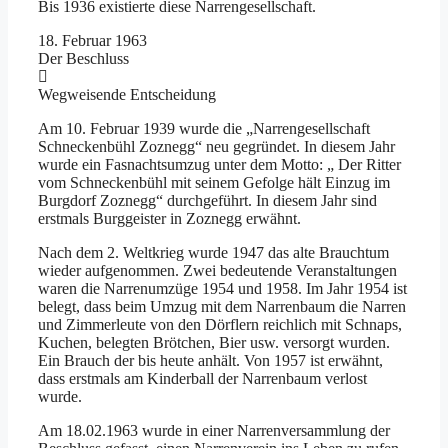
Bis 1936 existierte diese Narrengesellschaft.
18. Februar 1963
Der Beschluss
Wegweisende Entscheidung
Am 10. Februar 1939 wurde die „Narrengesellschaft
Schneckenbühl Zoznegg“ neu gegründet. In diesem Jahr
wurde ein Fasnachtsumzug unter dem Motto: „ Der Ritter
vom Schneckenbühl mit seinem Gefolge hält Einzug im
Burgdorf Zoznegg“ durchgeführt. In diesem Jahr sind
erstmals Burggeister in Zoznegg erwähnt.
Nach dem 2. Weltkrieg wurde 1947 das alte Brauchtum
wieder aufgenommen. Zwei bedeutende Veranstaltungen
waren die Narrenumzüge 1954 und 1958. Im Jahr 1954 ist
belegt, dass beim Umzug mit dem Narrenbaum die Narren
und Zimmerleute von den Dörflern reichlich mit Schnaps,
Kuchen, belegten Brötchen, Bier usw. versorgt wurden.
Ein Brauch der bis heute anhält. Von 1957 ist erwähnt,
dass erstmals am Kinderball der Narrenbaum verlost
wurde.
Am 18.02.1963 wurde in einer Narrenversammlung der