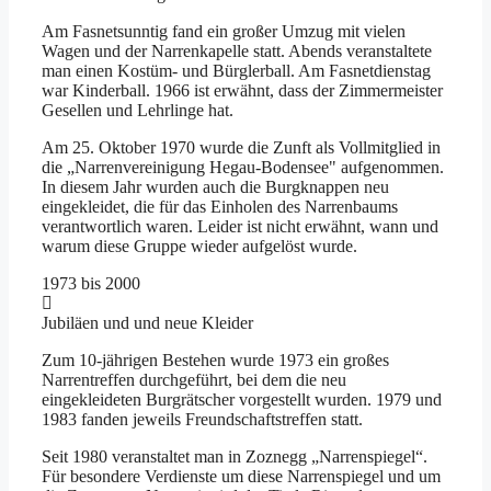
Am Fasnetsunntig fand ein großer Umzug mit vielen
Wagen und der Narrenkapelle statt. Abends veranstaltete
man einen Kostüm- und Bürglerball. Am Fasnetdienstag
war Kinderball. 1966 ist erwähnt, dass der Zimmermeister
Gesellen und Lehrlinge hat.
Am 25. Oktober 1970 wurde die Zunft als Vollmitglied in
die „Narrenvereinigung Hegau-Bodensee" aufgenommen.
In diesem Jahr wurden auch die Burgknappen neu
eingekleidet, die für das Einholen des Narrenbaums
verantwortlich waren. Leider ist nicht erwähnt, wann und
warum diese Gruppe wieder aufgelöst wurde.
1973 bis 2000
Jubiläen und und neue Kleider
Zum 10-jährigen Bestehen wurde 1973 ein großes
Narrentreffen durchgeführt, bei dem die neu
eingekleideten Burgrätscher vorgestellt wurden. 1979 und
1983 fanden jeweils Freundschaftstreffen statt.
Seit 1980 veranstaltet man in Zoznegg „Narrenspiegel“.
Für besondere Verdienste um diese Narrenspiegel und um